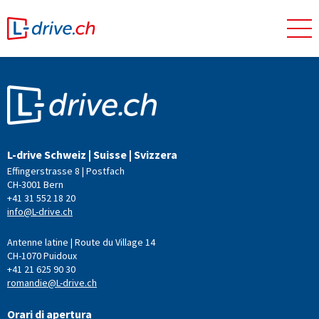
L-drive Schweiz | Suisse | Svizzera
Effingerstrasse 8 | Postfach
CH-3001 Bern
+41 31 552 18 20
info@L-drive.ch
Antenne latine | Route du Village 14
CH-1070 Puidoux
+41 21 625 90 30
romandie@L-drive.ch
Orari di apertura