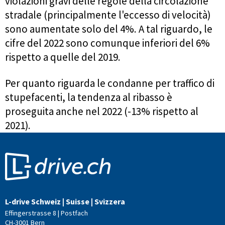
violazioni gravi delle regole della circolazione
stradale (principalmente l'eccesso di velocità)
sono aumentate solo del 4%. A tal riguardo, le
cifre del 2022 sono comunque inferiori del 6%
rispetto a quelle del 2019.
Per quanto riguarda le condanne per traffico di
stupefacenti, la tendenza al ribasso è
proseguita anche nel 2022 (-13% rispetto al
2021).
L-drive Schweiz | Suisse | Svizzera
Effingerstrasse 8 | Postfach
CH-3001 Bern