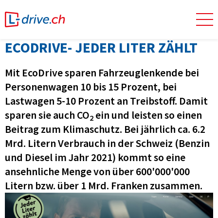
ECODRIVE- JEDER LITER ZÄHLT
Mit EcoDrive sparen Fahrzeuglenkende bei
Personenwagen 10 bis 15 Prozent, bei
Lastwagen 5-10 Prozent an Treibstoff. Damit
sparen sie auch CO
ein und leisten so einen
2
Beitrag zum Klimaschutz. Bei jährlich ca. 6.2
Mrd. Litern Verbrauch in der Schweiz (Benzin
und Diesel im Jahr 2021) kommt so eine
ansehnliche Menge von über 600'000'000
Litern bzw. über 1 Mrd. Franken zusammen.