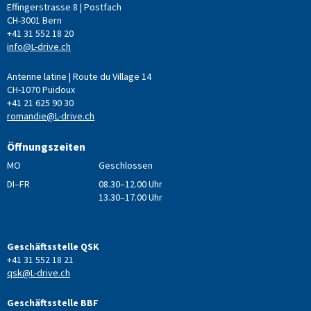
Effingerstrasse 8 | Postfach
CH-3001 Bern
+41 31 552 18 20
info@L-drive.ch
Antenne latine | Route du Village 14
CH-1070 Puidoux
+41 21 625 90 30
romandie@L-drive.ch
Öffnungszeiten
MO
Geschlossen
DI–FR
08.30–12.00 Uhr
13.30–17.00 Uhr
Geschäftsstelle QSK
+41 31 552 18 21
qsk@L-drive.ch
Geschäftsstelle BBF