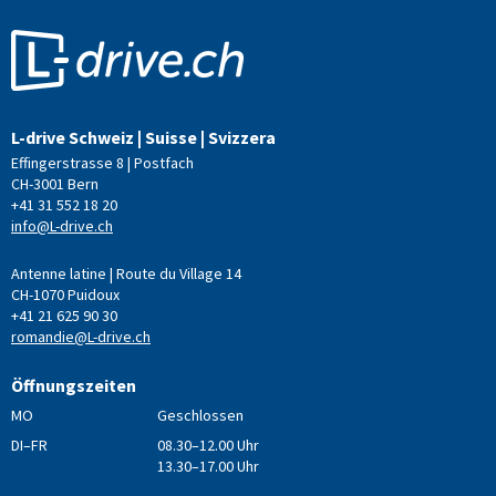
L-drive Schweiz | Suisse | Svizzera
Effingerstrasse 8 | Postfach
CH-3001 Bern
+41 31 552 18 20
info@L-drive.ch
Antenne latine | Route du Village 14
CH-1070 Puidoux
+41 21 625 90 30
romandie@L-drive.ch
Öffnungszeiten
MO
Geschlossen
DI–FR
08.30–12.00 Uhr
13.30–17.00 Uhr