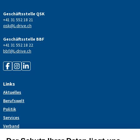
Geschäftsstelle QSK
+41 31 552 18 21
qsk@L-drive.ch
Geschäftsstelle BBF
+41 31 552 18 22
bbf@L-drive.ch
Links
Aktuelles
Berufswelt
Politik
Services
Verband
Themendossiers