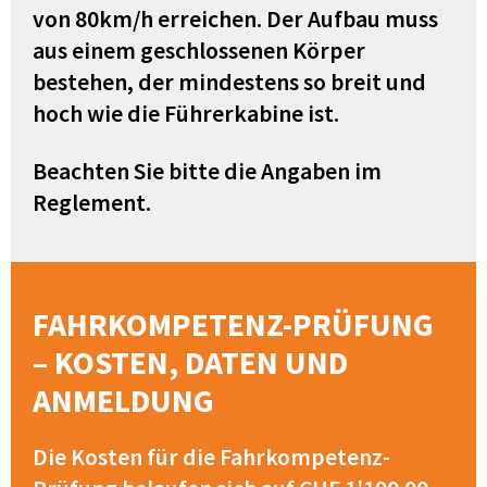
von 80km/h erreichen. Der Aufbau muss
aus einem geschlossenen Körper
bestehen, der mindestens so breit und
hoch wie die Führerkabine ist.
Beachten Sie bitte die Angaben im
Reglement.
FAHRKOMPETENZ-PRÜFUNG
– KOSTEN, DATEN UND
ANMELDUNG
Die Kosten für die Fahrkompetenz-