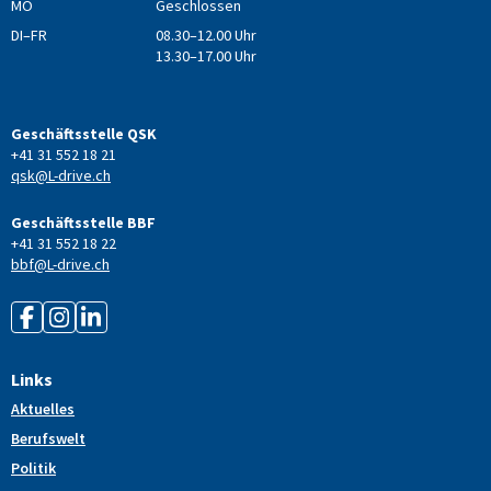
MO
Geschlossen
DI–FR
08.30–12.00 Uhr
13.30–17.00 Uhr
Geschäftsstelle QSK
+41 31 552 18 21
qsk@L-drive.ch
Geschäftsstelle BBF
+41 31 552 18 22
bbf@L-drive.ch
Links
Aktuelles
Berufswelt
Politik