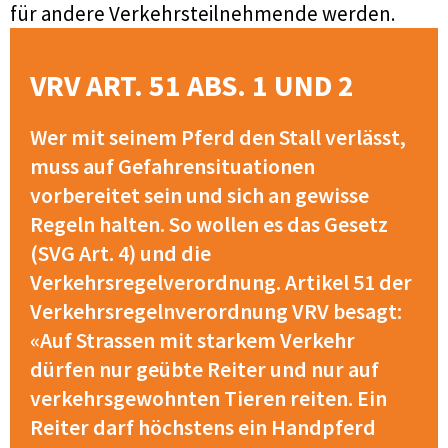
für andere Verkehrsteilnehmende werden.
VRV ART. 51 ABS. 1 UND 2
Wer mit seinem Pferd den Stall verlässt,
muss auf Gefahrensituationen
vorbereitet sein und sich an gewisse
Regeln halten. So wollen es das Gesetz
(SVG Art. 4) und die
Verkehrsregelverordnung. Artikel 51 der
Verkehrsregelnverordnung VRV besagt:
«Auf Strassen mit starkem Verkehr
dürfen nur geübte Reiter und nur auf
verkehrsgewohnten Tieren reiten. Ein
Reiter darf höchstens ein Handpferd