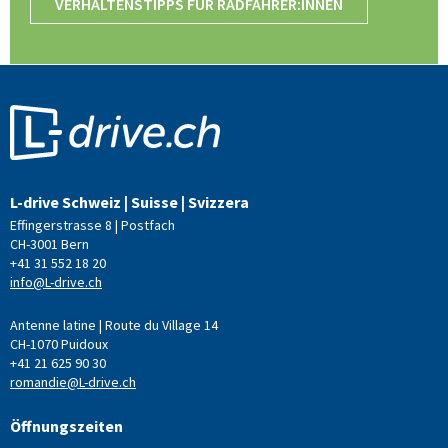
VERHALTENSTIPPS FÜR RADFAHRER:INNEN
L-drive Schweiz | Suisse | Svizzera
Effingerstrasse 8 | Postfach
CH-3001 Bern
+41 31 552 18 20
info@L-drive.ch
Antenne latine | Route du Village 14
CH-1070 Puidoux
+41 21 625 90 30
romandie@L-drive.ch
Öffnungszeiten