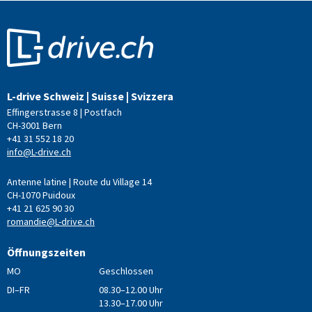
L-drive Schweiz | Suisse | Svizzera
Effingerstrasse 8 | Postfach
CH-3001 Bern
+41 31 552 18 20
info@L-drive.ch
Antenne latine | Route du Village 14
CH-1070 Puidoux
+41 21 625 90 30
romandie@L-drive.ch
Öffnungszeiten
MO
Geschlossen
DI–FR
08.30–12.00 Uhr
13.30–17.00 Uhr