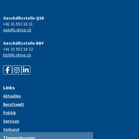
Geschäftsstelle QSK
+41 31 552 18 21
qsk@L-drive.ch
Geschäftsstelle BBF
+41 31 552 18 22
bbf@L-drive.ch
Links
Aktuelles
Berufswelt
Politik
Services
Verband
Themendossiers