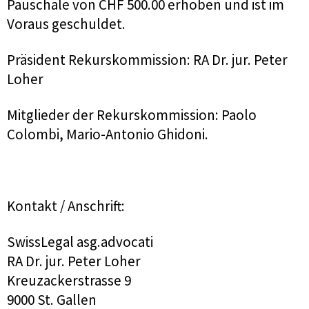
Pauschale von CHF 500.00 erhoben und ist im
Voraus geschuldet.
Präsident Rekurskommission: RA Dr. jur. Peter
Loher
Mitglieder der Rekurskommission: Paolo
Colombi, Mario-Antonio Ghidoni.
Kontakt / Anschrift:
SwissLegal asg.advocati
RA Dr. jur. Peter Loher
Kreuzackerstrasse 9
9000 St. Gallen