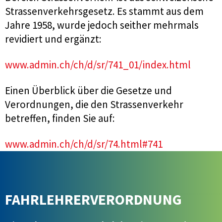
Strassenverkehrsgesetz. Es stammt aus dem
Jahre 1958, wurde jedoch seither mehrmals
revidiert und ergänzt:
www.admin.ch/ch/d/sr/741_01/index.html
Einen Überblick über die Gesetze und
Verordnungen, die den Strassenverkehr
betreffen, finden Sie auf:
www.admin.ch/ch/d/sr/74.html#741
FAHRLEHRERVERORDNUNG