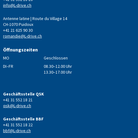
info@L-drive.ch
Antenne latine | Route du Village 14
CH-1070 Puidoux
+41 21 625 90 30
romandie@L-drive.ch
Öffnungszeiten
MO
Geschlossen
DI–FR
08.30–12.00 Uhr
13.30–17.00 Uhr
Geschäftsstelle QSK
+41 31 552 18 21
qsk@L-drive.ch
Geschäftsstelle BBF
+41 31 552 18 22
bbf@L-drive.ch