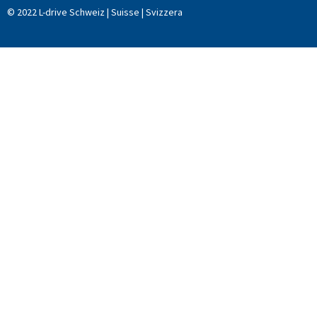
© 2022 L-drive Schweiz | Suisse | Svizzera