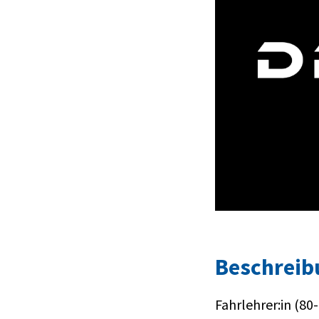
Beschreib
Fahrlehrer:in (80