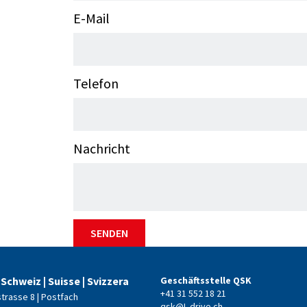
E-Mail
Telefon
Nachricht
SENDEN
 Schweiz | Suisse | Svizzera
Geschäftsstelle QSK
+41 31 552 18 21
strasse 8 | Postfach
qsk@L-drive.ch