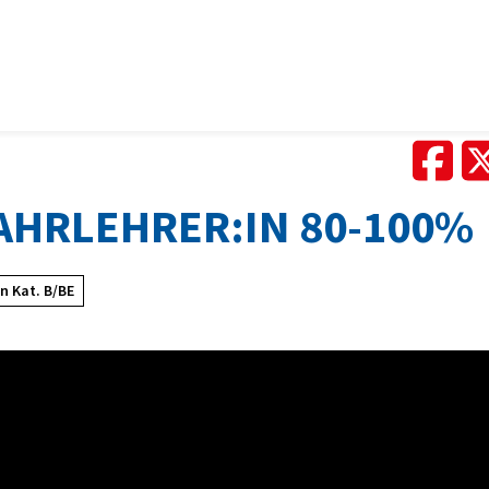
AHRLEHRER:IN 80-100%
in Kat. B/BE