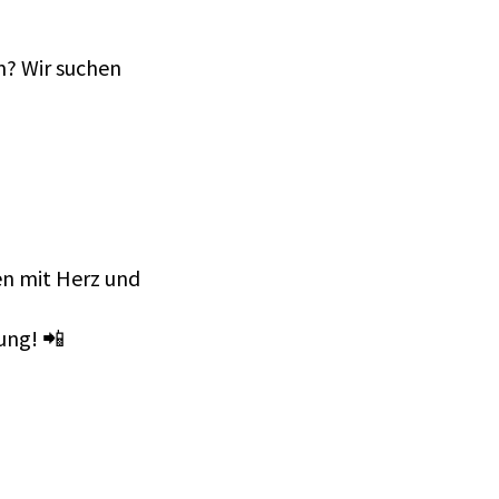
am? Wir suchen
en mit Herz und
ung! 📲