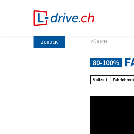
ZÜRICH
ZURÜCK
F
80-100%
Vollzeit
Fahrlehrer: