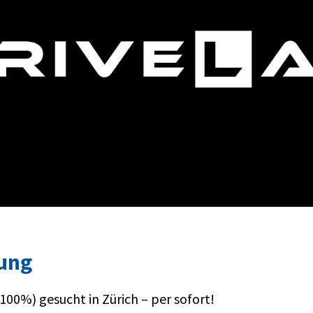
ung
-100%) gesucht in Zürich – per sofort!