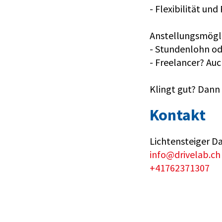
- Flexibilität un
Anstellungsmögli
- Stundenlohn od
- Freelancer? Auch
Klingt gut? Dann
Kontakt
Lichtensteiger Da
info@drivelab.ch
+41762371307