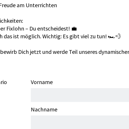
d Freude am Unterrichten
chkeiten:
er Fixlohn – Du entscheidest! 💼
 das ist möglich. Wichtig: Es gibt viel zu tun! 🏎️💨
 bewirb Dich jetzt und werde Teil unseres dynamischen
rio
Vorname
Nachname