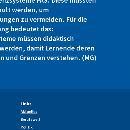
tenzsysteme FAS. Diese müssten
chult werden, um
ngen zu vermeiden. Für die
ung bedeutet das:
steme müssen didaktisch
 werden, damit Lernende deren
en und Grenzen verstehen. (MG)
Links
Aktuelles
Berufswelt
Politik