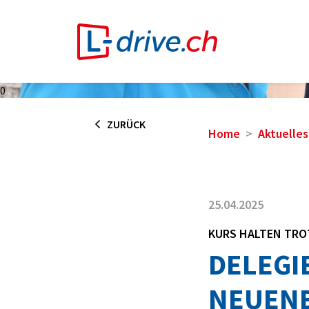
0
ZURÜCK
Home
Aktuelles
25.04.2025
KURS HALTEN TRO
DELEGI
NEUEN