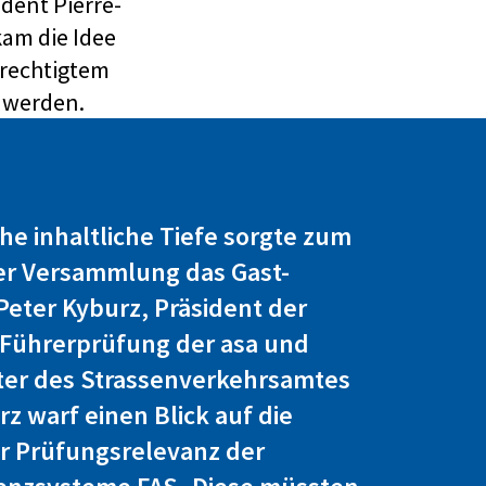
dent Pierre-
am die Idee
erechtigtem
r werden.
che inhaltliche Tiefe sorgte zum
er Versammlung das Gast-
Peter Kyburz, Präsident der
Führerprüfung der asa und
iter des Strassenverkehrsamtes
rz warf einen Blick auf die
r Prüfungsrelevanz der