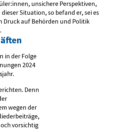
ler:innen, unsichere Perspektiven,
 dieser Situation, so befand er, sei es
n Druck auf Behörden und Politik
.
äften
 in der Folge
chnungen 2024
jahr.
berichten. Denn
der
lem wegen der
iederbeiträge,
och vorsichtig