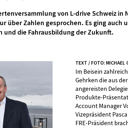
iertenversammlung von L-drive Schweiz in
ur über Zahlen gesprochen. Es ging auch
 und die Fahrausbildung der Zukunft.
TEXT / FOTO: MICHAEL
Im Beisein zahlreic
Gehrken die aus de
angereisten Delegie
Produkte-Präsentat
Account Manager Vo
Vizepräsident Pasc
FRE-Präsident brach