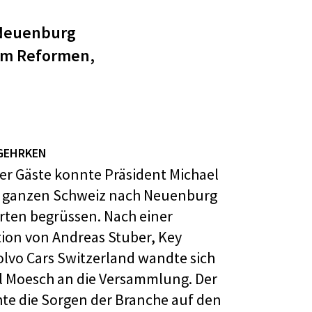
 Neuenburg
 um Reformen,
 GEHRKEN
her Gäste konnte Präsident Michael
r ganzen Schweiz nach Neuenburg
rten begrüssen. Nach einer
ion von Andreas Stuber, Key
lvo Cars Switzerland wandte sich
al Moesch an die Versammlung. Der
te die Sorgen der Branche auf den