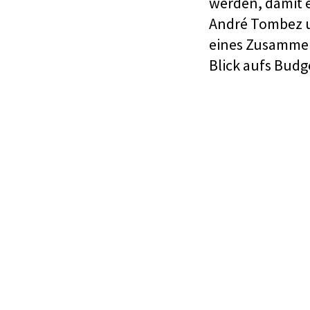
werden, damit e
André Tombez u
eines Zusammens
Blick aufs Budg