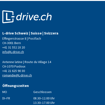
L-drive Schweiz | Suisse | Svizzera
Effingerstrasse 8 | Postfach
CH-3001 Bern
+41 31 552 18 20
info@L-drive.ch
Antenne latine | Route du Village 14
CH-1070 Puidoux
+41 21 625 90 30
romandie@L-drive.ch
Öffnungszeiten
MO
Geschlossen
DI–FR
08.30–12.00 Uhr
13.30–17.00 Uhr