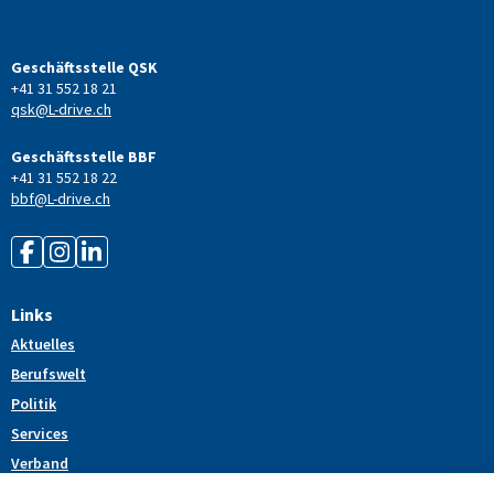
Geschäftsstelle QSK
+41 31 552 18 21
qsk@L-drive.ch
Geschäftsstelle BBF
+41 31 552 18 22
bbf@L-drive.ch
Links
Aktuelles
Berufswelt
Politik
Services
Verband
Themendossiers