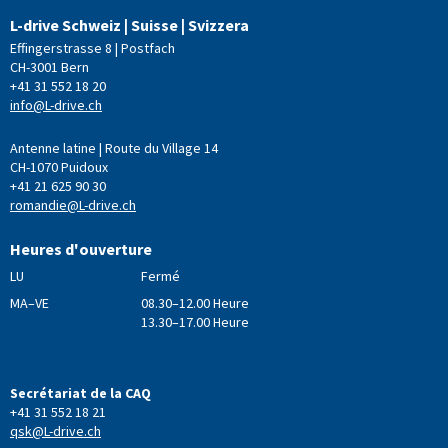
L-drive Schweiz | Suisse | Svizzera
Effingerstrasse 8 | Postfach
CH-3001 Bern
+41 31 552 18 20
info@L-drive.ch
Antenne latine | Route du Village 14
CH-1070 Puidoux
+41 21 625 90 30
romandie@L-drive.ch
Heures d'ouverture
LU
Fermé
MA–VE
08.30–12.00 Heure
13.30–17.00 Heure
Secrétariat de la CAQ
+41 31 552 18 21
qsk@L-drive.ch