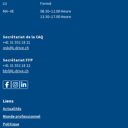
LU
Fermé
MA–VE
08.30–12.00 Heure
13.30–17.00 Heure
Secrétariat de la CAQ
+41 31 552 18 21
qsk@L-drive.ch
Secrétariat FFP
+41 31 552 18 22
bbf@L-drive.ch
Liens
Actualités
Monde professionnel
Politique