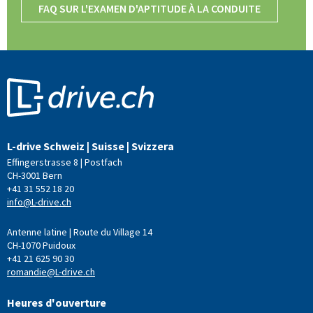
FAQ SUR L'EXAMEN D'APTITUDE À LA CONDUITE
L-drive Schweiz | Suisse | Svizzera
Effingerstrasse 8 | Postfach
CH-3001 Bern
+41 31 552 18 20
info@L-drive.ch
Antenne latine | Route du Village 14
CH-1070 Puidoux
+41 21 625 90 30
romandie@L-drive.ch
Heures d'ouverture