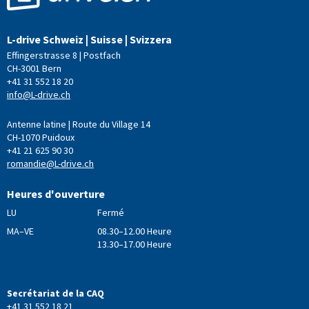
L-drive Schweiz | Suisse | Svizzera
Effingerstrasse 8 | Postfach
CH-3001 Bern
+41 31 552 18 20
info@L-drive.ch
Antenne latine | Route du Village 14
CH-1070 Puidoux
+41 21 625 90 30
romandie@L-drive.ch
Heures d'ouverture
LU
Fermé
MA–VE
08.30–12.00 Heure
13.30–17.00 Heure
Secrétariat de la CAQ
+41 31 552 18 21