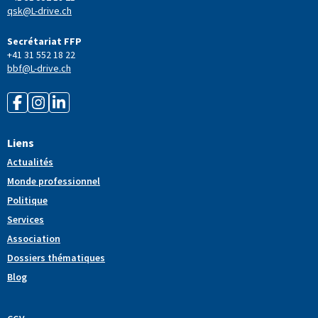
qsk@L-drive.ch
Secrétariat FFP
+41 31 552 18 22
bbf@L-drive.ch
Liens
Actualités
Monde professionnel
Politique
Services
Association
Dossiers thématiques
Blog