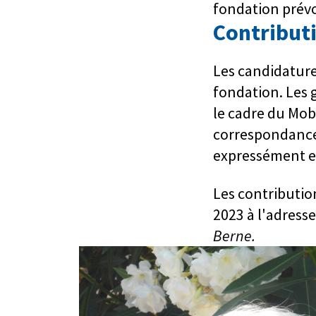
fondation prévo
Contributi
Les candidatures
fondation. Les 
le cadre du Mob
correspondance 
expressément e
Les contributio
2023 à l'adresse
Berne.