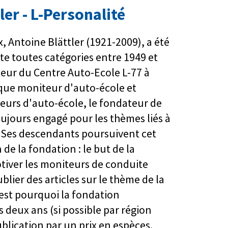
ler - L-Personalité
, Antoine Blättler (1921-2009), a été
e toutes catégories entre 1949 et
iateur du Centre Auto-Ecole L-77 à
que moniteur d'auto-école et
urs d'auto-école, le fondateur de
oujours engagé pour les thèmes liés à
e. Ses descendants poursuivent cet
e la fondation : le but de la
tiver les moniteurs de conduite
publier des articles sur le thème de la
'est pourquoi la fondation
 deux ans (si possible par région
blication par un prix en espèces.