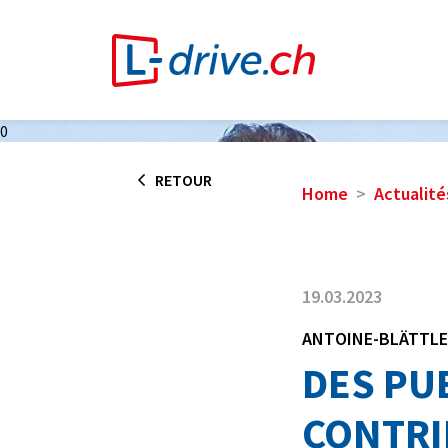
0
RETOUR
Home
Actualité
19.03.2023
ANTOINE-BLÄTTLE
DES PU
CONTRI