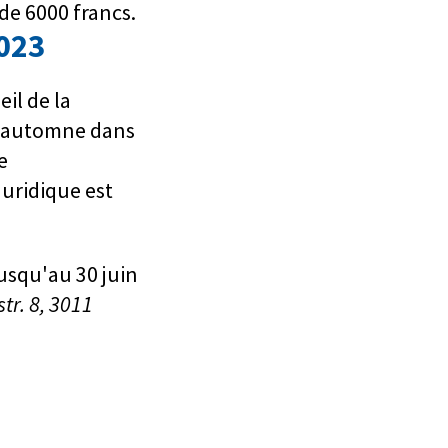
de 6000 francs.
2023
il de la
 l'automne dans
e
uridique est
usqu'au 30 juin
tr. 8, 3011