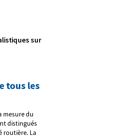
listiques sur
e tous les
la mesure du
nt distingués
é routière. La