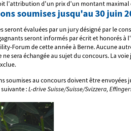
it l'attribution d'un prix d'un montant maximal 
ons soumises jusqu'au 30 juin 
 seront évaluées par un jury désigné par le conse
gagnants seront informés par écrit et honorés à
ility-Forum de cette année à Berne. Aucune autr
ne sera échangée au sujet du concours. La voie j
xclue.
ns soumises au concours doivent être envoyées j
 suivante :
L-drive Suisse/Suisse/Svizzera, Effingers