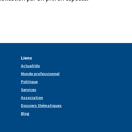
Liens
Actualités
Monde professionnel
Politique
Services
Association
Dossiers thématiques
Blog