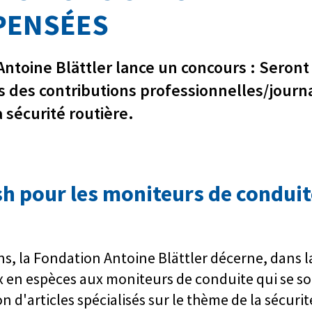
PENSÉES
Antoine Blättler lance un concours : Seront
des contributions professionnelles/journa
 sécurité routière.
sh pour les moniteurs de conduit
ns, la Fondation Antoine Blättler décerne, dans 
ix en espèces aux moniteurs de conduite qui se so
on d'articles spécialisés sur le thème de la sécurit