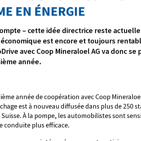
E EN ÉNERGIE
ompte – cette idée directrice reste actuelle
 économique est encore et toujours rentabl
rive avec Coop Mineraloel AG va donc se 
sième année.
sième année de coopération avec Coop Mineraloe
chage est à nouveau diffusée dans plus de 250 st
Suisse. À la pompe, les automobilistes sont sensib
 conduite plus efficace.