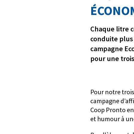
ÉCONOM
Chaque litre c
conduite plus
campagne EcoD
pour une troi
Pour notre troi
campagne d’affi
Coop Pronto en 
et humour à une