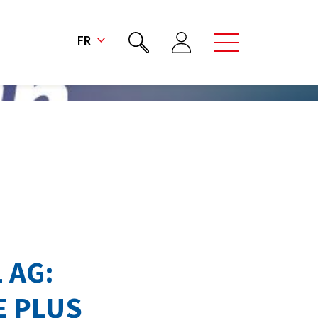
FR
 AG:
E PLUS