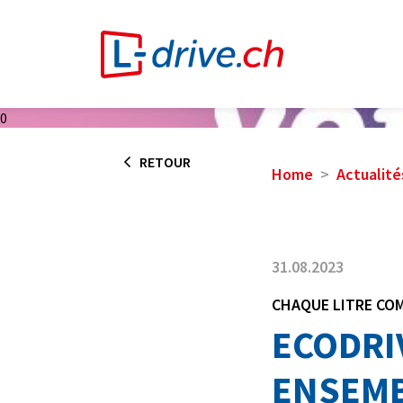
0
RETOUR
Home
Actualité
31.08.2023
CHAQUE LITRE CO
ECODRI
ENSEMB