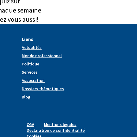
quiz sur
chaque semaine
ez vous aussi!
Liens
Actualités
Monde professionnel
Politique
Services
Association
Dossiers thématiques
Blog
CGV
Mentions légales
Déclaration de confidentialité
Cookies