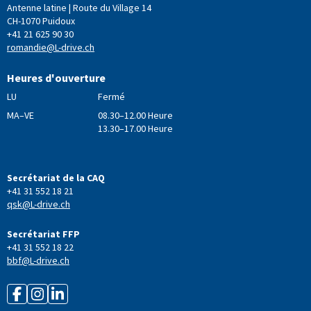
Antenne latine | Route du Village 14
CH-1070 Puidoux
+41 21 625 90 30
romandie@L-drive.ch
Heures d'ouverture
LU
Fermé
MA–VE
08.30–12.00 Heure
13.30–17.00 Heure
Secrétariat de la CAQ
+41 31 552 18 21
qsk@L-drive.ch
Secrétariat FFP
+41 31 552 18 22
bbf@L-drive.ch