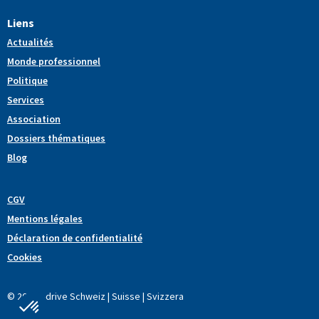
Liens
Actualités
Monde professionnel
Politique
Services
Association
Dossiers thématiques
Blog
CGV
Mentions légales
Déclaration de confidentialité
Cookies
© 2022 L-drive Schweiz | Suisse | Svizzera