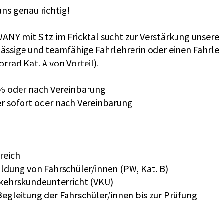
uns genau richtig!
ANY mit Sitz im Fricktal sucht zur Verstärkung unser
lässige und teamfähige Fahrlehrerin oder einen Fahrleh
rrad Kat. A von Vorteil).
% oder nach Vereinbarung
er sofort oder nach Vereinbarung
reich
ildung von Fahrschüler/innen (PW, Kat. B)
erkehrskundeunterricht (VKU)
egleitung der Fahrschüler/innen bis zur Prüfung