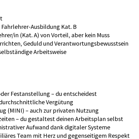
t
 Fahrlehrer-Ausbildung Kat. B
hrer/in (Kat. A) von Vorteil, aber kein Muss
rrichten, Geduld und Verantwortungsbewusstsein
d selbständige Arbeitsweise
 oder Festanstellung – du entscheidest
rdurchschnittliche Vergütung
eug (MINI) – auch zur privaten Nutzung
szeiten – du gestaltest deinen Arbeitsplan selbst
nistrativer Aufwand dank digitaler Systeme
amiliäres Team mit Herz und gegenseitigem Respekt