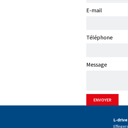
E-mail
Téléphone
Message
ENVOYER
L-drive
Effinger