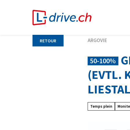
ARGOVIE
RETOUR
G
50-100%
(EVTL. 
LIESTA
Temps plein
Monite