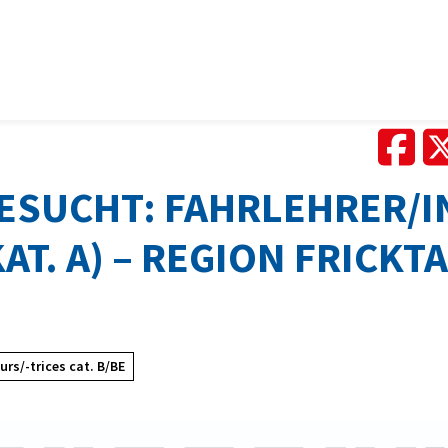
ESUCHT: FAHRLEHRER/IN
KAT. A) – REGION FRICKTA
L
urs/-trices cat. B/BE