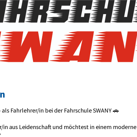
on
 als Fahrlehrer/in bei der Fahrschule SWANY 🚗
er/in aus Leidenschaft und möchtest in einem moderne
?