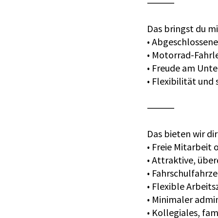
⸻
Das bringst du mi
• Abgeschlossene
• Motorrad-Fahrle
• Freude am Unte
• Flexibilität un
⸻
Das bieten wir dir
• Freie Mitarbeit
• Attraktive, übe
• Fahrschulfahrz
• Flexible Arbeit
• Minimaler admi
• Kollegiales, f