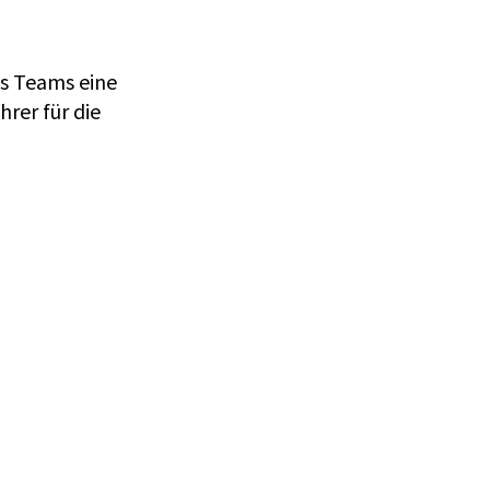
es Teams eine
rer für die