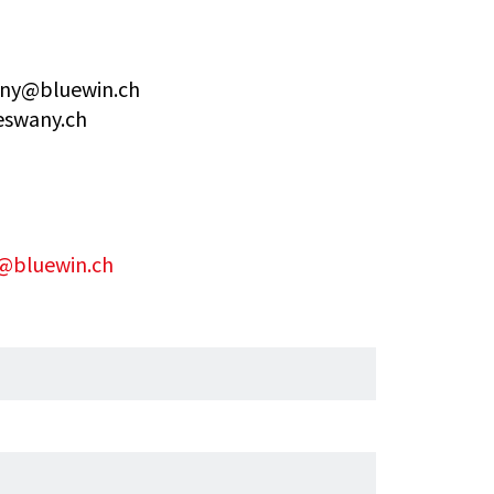
any@bluewin.ch
eswany.ch
@bluewin.ch