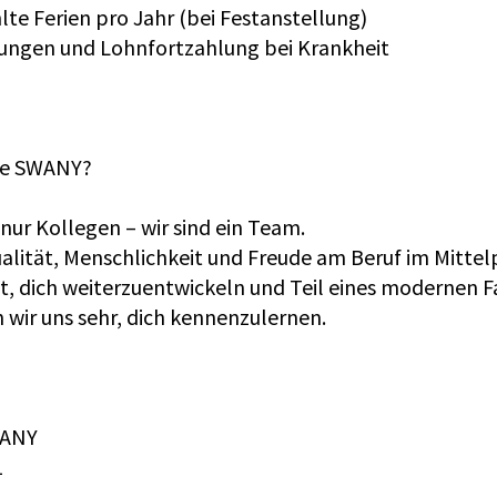
te Ferien pro Jahr (bei Festanstellung)
stungen und Lohnfortzahlung bei Krankheit
le SWANY?
 nur Kollegen – wir sind ein Team.
alität, Menschlichkeit und Freude am Beruf im Mittel
t, dich weiterzuentwickeln und Teil eines modernen F
 wir uns sehr, dich kennenzulernen.
WANY
1
n