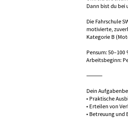
Dann bist du bei 
Die Fahrschule SW
motivierte, zuver
Kategorie B (Moto
Pensum: 50–100 
Arbeitsbeginn: P
⸻
Dein Aufgabenbe
• Praktische Ausb
• Erteilen von V
• Betreuung und B