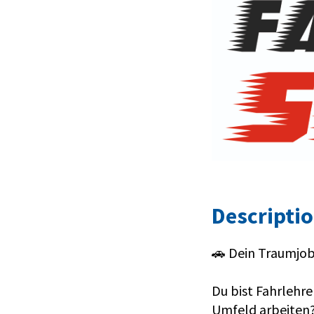
Descripti
🚗 Dein Traumjob
Du bist Fahrlehr
Umfeld arbeiten