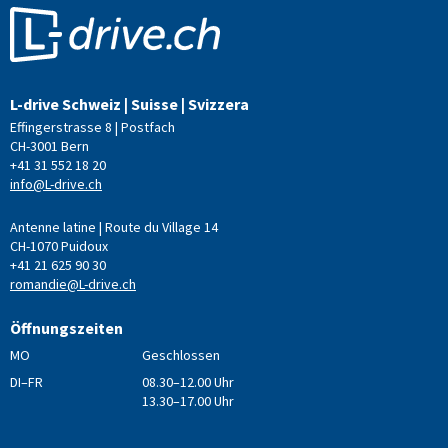
L-drive Schweiz | Suisse | Svizzera
Effingerstrasse 8 | Postfach
CH-3001 Bern
+41 31 552 18 20
info@L-drive.ch
Antenne latine | Route du Village 14
CH-1070 Puidoux
+41 21 625 90 30
romandie@L-drive.ch
Öffnungszeiten
MO
Geschlossen
DI–FR
08.30–12.00 Uhr
13.30–17.00 Uhr