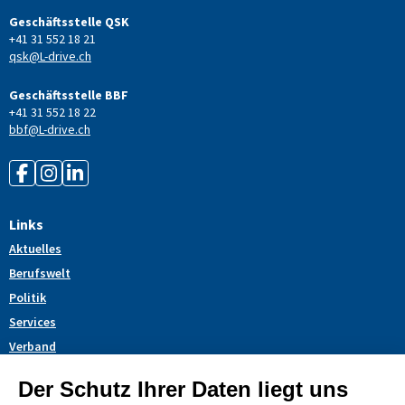
Geschäftsstelle QSK
+41 31 552 18 21
qsk@L-drive.ch
Geschäftsstelle BBF
+41 31 552 18 22
bbf@L-drive.ch
Links
Aktuelles
Berufswelt
Politik
Services
Verband
Themendossiers
Blog