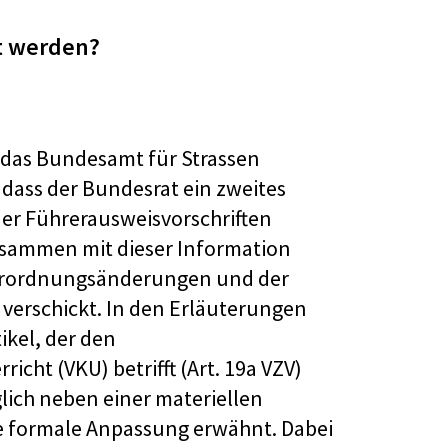
lt werden?
 das Bundesamt für Strassen
 dass der Bundesrat ein zweites
der Führerausweisvorschriften
usammen mit dieser Information
erordnungsänderungen und der
 verschickt. In den Erläuterungen
kel, der den
cht (VKU) betrifft (Art. 19a VZV)
lich neben einer materiellen
 formale Anpassung erwähnt. Dabei