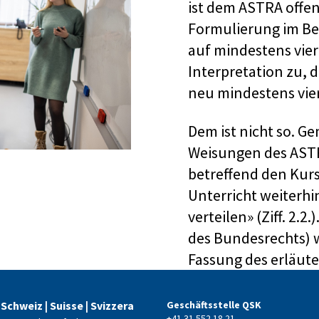
ist dem ASTRA offens
Formulierung im Be
auf mindestens vier 
Interpretation zu, 
neu mindestens vier
Dem ist nicht so. G
Weisungen des AST
betreffend den Kurs
Unterricht weiterhi
verteilen» (Ziff. 2.2
des Bundesrechts) 
Fassung des erläute
 Schweiz | Suisse | Svizzera
Geschäftsstelle QSK
+41 31 552 18 21