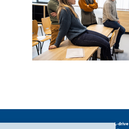
L-drive