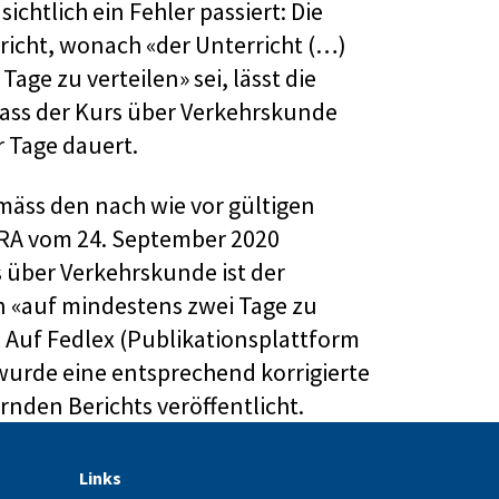
ichtlich ein Fehler passiert: Die
richt, wonach «der Unterricht (…)
Tage zu verteilen» sei, lässt die
dass der Kurs über Verkehrskunde
 Tage dauert.
emäss den nach wie vor gültigen
RA vom 24. September 2020
 über Verkehrskunde ist der
n «auf mindestens zwei Tage zu
.). Auf Fedlex (Publikationsplattform
wurde eine entsprechend korrigierte
rnden Berichts veröffentlicht.
Links