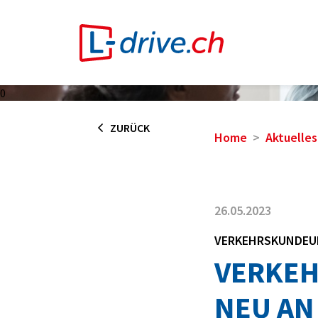
0
ZURÜCK
Home
Aktuelles
26.05.2023
VERKEHRSKUNDEU
VERKEH
NEU AN