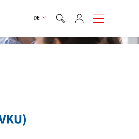
DE
VKU)