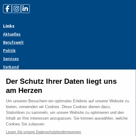
Links
Aktuelles
Berufswelt
Politik
Services
Verband
Themendossiers
Blog
AGB
Impressum
Datenschutzerklärung
Cookies