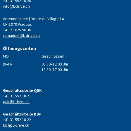
+41 31 552 18 20
info@L-drive.ch
Antenne latine | Route du Village 14
CH-1070 Puidoux
+41 21 625 90 30
romandie@L-drive.ch
Öffnungszeiten
MO
Geschlossen
DI–FR
08.30–12.00 Uhr
13.30–17.00 Uhr
Geschäftsstelle QSK
+41 31 552 18 21
qsk@L-drive.ch
Geschäftsstelle BBF
+41 31 552 18 22
bbf@L-drive.ch