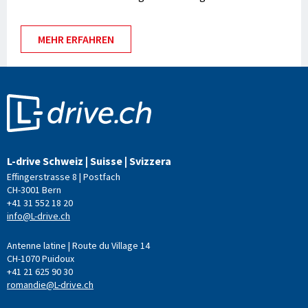
informieren.
MEHR ERFAHREN
L-drive Schweiz | Suisse | Svizzera
Effingerstrasse 8 | Postfach
CH-3001 Bern
+41 31 552 18 20
info@L-drive.ch
Antenne latine | Route du Village 14
CH-1070 Puidoux
+41 21 625 90 30
romandie@L-drive.ch