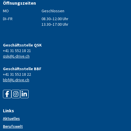
Öffnungszeiten
MO
Geschlossen
DI–FR
08.30–12.00 Uhr
13.30–17.00 Uhr
Geschäftsstelle QSK
+41 31 552 18 21
qsk@L-drive.ch
Geschäftsstelle BBF
+41 31 552 18 22
bbf@L-drive.ch
Links
Aktuelles
Berufswelt