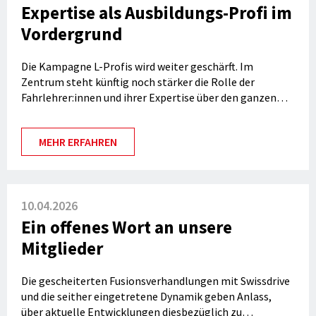
Expertise als Ausbildungs-Profi im
Vordergrund
Die Kampagne L-Profis wird weiter geschärft. Im
Zentrum steht künftig noch stärker die Rolle der
Fahrlehrer:innen und ihrer Expertise über den ganzen
Lernprozess hinweg.
MEHR ERFAHREN
10.04.2026
Ein offenes Wort an unsere
Mitglieder
Die gescheiterten Fusionsverhandlungen mit Swissdrive
und die seither eingetretene Dynamik geben Anlass,
über aktuelle Entwicklungen diesbezüglich zu