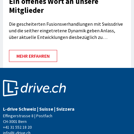
Ein offenes Wort an unsere
Mitglieder
Die gescheiterten Fusionsverhandlungen mit Swissdrive
und die seither eingetretene Dynamik geben Anlass,
über aktuelle Entwicklungen diesbezüglich zu
informieren.
MEHR ERFAHREN
L-drive Schweiz | Suisse | Svizzera
Effingerstrasse 8 | Postfach
CH-3001 Bern
+41 31 552 18 20
info@L-drive.ch