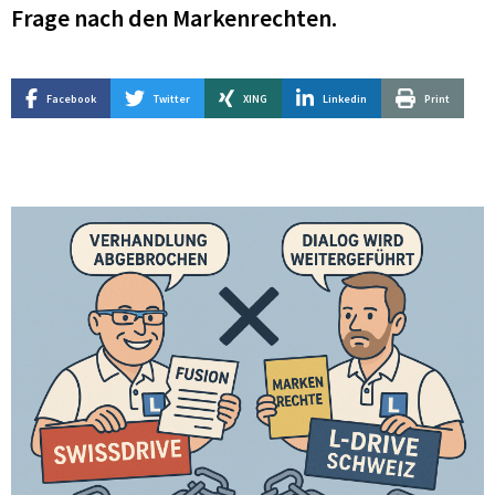
Frage nach den Markenrechten.
Facebook
Twitter
XING
Linkedin
Print