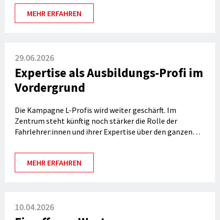
MEHR ERFAHREN
29.06.2026
Expertise als Ausbildungs-Profi im
Vordergrund
Die Kampagne L-Profis wird weiter geschärft. Im
Zentrum steht künftig noch stärker die Rolle der
Fahrlehrer:innen und ihrer Expertise über den ganzen
Lernprozess hinweg.
MEHR ERFAHREN
10.04.2026