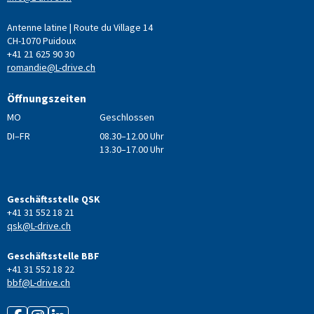
Antenne latine | Route du Village 14
CH-1070 Puidoux
+41 21 625 90 30
romandie@L-drive.ch
Öffnungszeiten
MO
Geschlossen
DI–FR
08.30–12.00 Uhr
13.30–17.00 Uhr
Geschäftsstelle QSK
+41 31 552 18 21
qsk@L-drive.ch
Geschäftsstelle BBF
+41 31 552 18 22
bbf@L-drive.ch