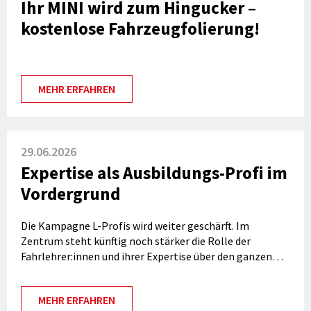
Ihr MINI wird zum Hingucker –
kostenlose Fahrzeugfolierung!
MEHR ERFAHREN
29.06.2026
Expertise als Ausbildungs-Profi im
Vordergrund
Die Kampagne L-Profis wird weiter geschärft. Im
Zentrum steht künftig noch stärker die Rolle der
Fahrlehrer:innen und ihrer Expertise über den ganzen
Lernprozess hinweg.
MEHR ERFAHREN