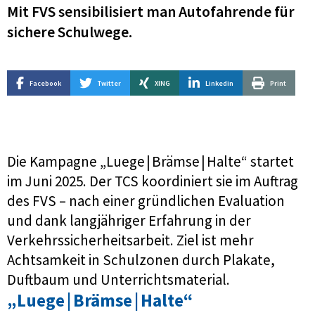
Mit FVS sensibilisiert man Autofahrende für
sichere Schulwege.
Facebook
Twitter
XING
Linkedin
Print
Die Kampagne „Luege | Brämse | Halte“ startet
im Juni 2025. Der TCS koordiniert sie im Auftrag
des FVS – nach einer gründlichen Evaluation
und dank langjähriger Erfahrung in der
Verkehrssicherheitsarbeit. Ziel ist mehr
Achtsamkeit in Schulzonen durch Plakate,
Duftbaum und Unterrichtsmaterial.
„Luege | Brämse | Halte“