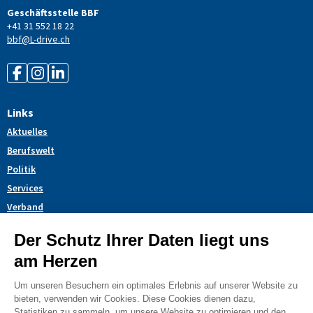
Geschäftsstelle BBF
+41 31 552 18 22
bbf@L-drive.ch
Links
Aktuelles
Berufswelt
Politik
Services
Verband
Themendossiers
Blog
AGB
Impressum