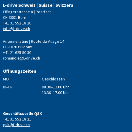
L-drive Schweiz | Suisse | Svizzera
Effingerstrasse 8 | Postfach
CH-3001 Bern
+41 31 552 18 20
info@L-drive.ch
Antenne latine | Route du Village 14
CH-1070 Puidoux
+41 21 625 90 30
romandie@L-drive.ch
Öffnungszeiten
MO
Geschlossen
DI–FR
08.30–12.00 Uhr
13.30–17.00 Uhr
Geschäftsstelle QSK
+41 31 552 18 21
qsk@L-drive.ch