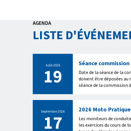
AGENDA
LISTE D'ÉVÉNEME
Séance commission
Août 2026
19
Date de la séance de la c
doivent être déposées au m
séance de la commission 
2026 Moto Pratique
Septembre 2026
17
Les moniteurs de conduite 
les exercices du cours de 