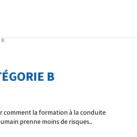
 B
TÉGORIE B
sur comment la formation à la conduite
 humain prenne moins de risques..