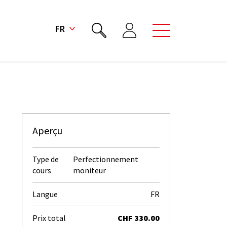
FR
Aperçu
Type de
Perfectionnement
cours
moniteur
Langue
FR
Prix total
CHF 330.00