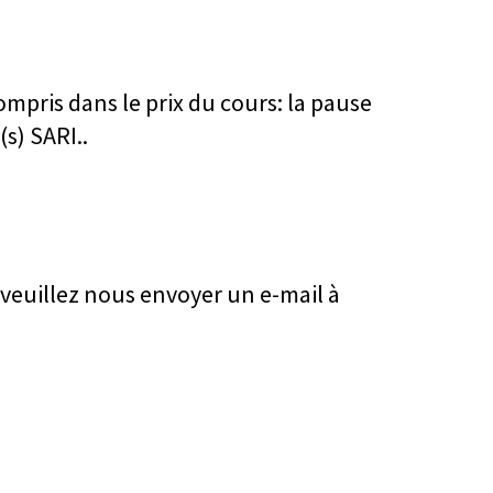
ompris dans le prix du cours: la pause
(s) SARI..
veuillez nous envoyer un e-mail à