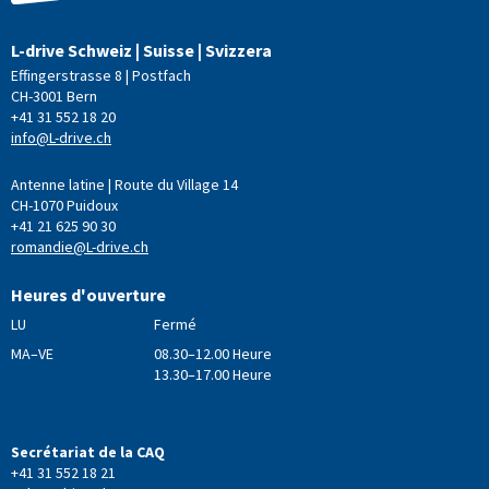
L-drive Schweiz | Suisse | Svizzera
Effingerstrasse 8 | Postfach
CH-3001 Bern
+41 31 552 18 20
info@L-drive.ch
Antenne latine | Route du Village 14
CH-1070 Puidoux
+41 21 625 90 30
romandie@L-drive.ch
Heures d'ouverture
LU
Fermé
MA–VE
08.30–12.00 Heure
13.30–17.00 Heure
Secrétariat de la CAQ
+41 31 552 18 21