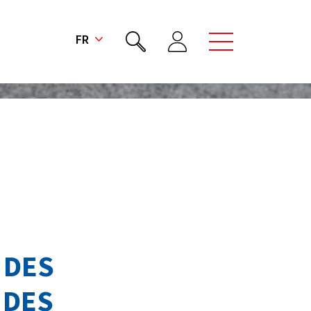
FR
 DES
 DES