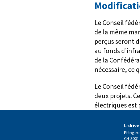
Modificati
Le Conseil fédér
de la même mani
perçus seront d
au fonds d’infra
de la Confédérat
nécessaire, ce 
Le Conseil fédé
deux projets. Ce
électriques est 
L-drive
Effinger
CH-3001