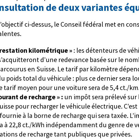
nsultation de deux variantes éq
’objectif ci-dessus, le Conseil fédéral met en co
alentes.
prestation kilométrique »
: les détenteurs de véh
s’acquitteront d’une redevance basée sur le nom
arcourus en Suisse. Le tarif par kilomètre dépen
u poids total du véhicule : plus ce dernier sera lou
Le tarif moyen pour une voiture sera de 5,4 ct./km
ourant de recharge » :
un impôt sera prélevé sur l
Suisse pour recharger le véhicule électrique. C’est
é fournie à la borne de recharge qui sera taxée. L’
era à 22,8 ct./kWh indépendamment du genre de vé
ations de recharge tant publiques que privées.