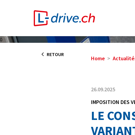
0
RETOUR
Home
Actualité
26.09.2025
IMPOSITION DES V
LE CON
VARIAN