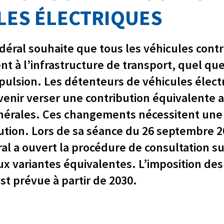
LES ÉLECTRIQUES
édéral souhaite que tous les véhicules cont
t à l’infrastructure de transport, quel que
ulsion. Les détenteurs de véhicules élect
venir verser une contribution équivalente a
inérales. Ces changements nécessitent une
tution. Lors de sa séance du 26 septembre 2
al a ouvert la procédure de consultation su
ux variantes équivalentes. L’imposition des
st prévue à partir de 2030.