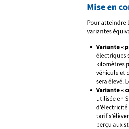
Mise en co
Pour atteindre l
variantes équiv
Variante « 
électriques 
kilomètres p
véhicule et d
sera élevé. 
Variante « c
utilisée en 
d’électricit
tarif s’élèv
perçu aux st