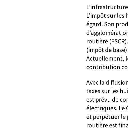
L’infrastructure
L’impôt sur les 
égard. Son produ
d’agglomération
routière (FSCR).
(impôt de base)
Actuellement, l
contribution c
Avec la diffusio
taxes sur les hu
est prévu de co
électriques. Le 
et perpétuer le 
routière est fin