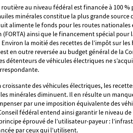
 routière au niveau fédéral est financée à 100 % 
huiles minérales constitue la plus grande source d
it alimente le fonds pour les routes nationales et
 (FORTA) ainsi que le financement spécial pour l
 Environ la moitié des recettes de l’impôt sur les
 est en outre reversée au budget général de la C
es détenteurs de véhicules électriques ne s’acqu
orrespondante.
n croissante des véhicules électriques, les recet
iles minérales diminuent. Il en résulte un manque
mpenser par une imposition équivalente des véh
Conseil fédéral entend ainsi garantir le niveau de
principe éprouvé de l’utilisateur-payeur : l’infra
ancée par ceux qui l’utilisent.