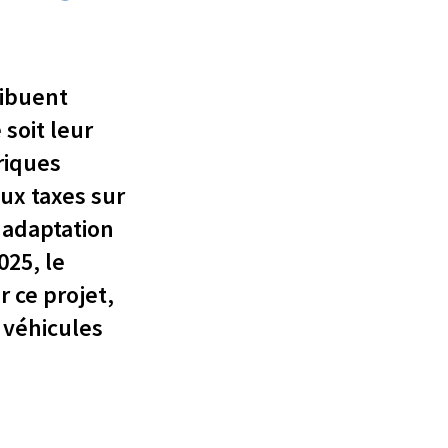
ribuent
 soit leur
riques
ux taxes sur
 adaptation
025, le
r ce projet,
 véhicules